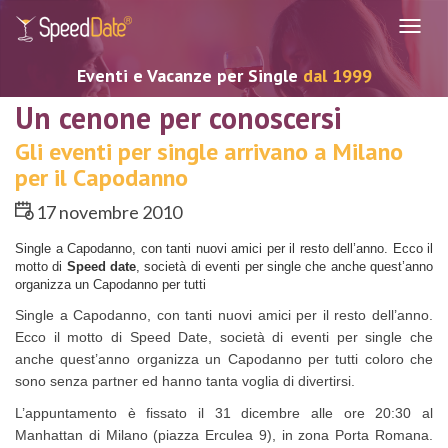
Navig
Eventi e Vacanze per Single
dal 1999
Un cenone per conoscersi
Gli eventi per single arrivano a Milano
per il Capodanno
17 novembre 2010
Single a Capodanno, con tanti nuovi amici per il resto dell’anno. Ecco il
motto di
Speed date
, società di eventi per single che anche quest’anno
organizza un Capodanno per tutti
Single a Capodanno, con tanti nuovi amici per il resto dell’anno.
Ecco il motto di Speed Date, società di eventi per single che
anche quest’anno organizza un Capodanno per tutti coloro che
sono senza partner ed hanno tanta voglia di divertirsi.
L’appuntamento è fissato il 31 dicembre alle ore 20:30 al
Manhattan di Milano (piazza Erculea 9), in zona Porta Romana.