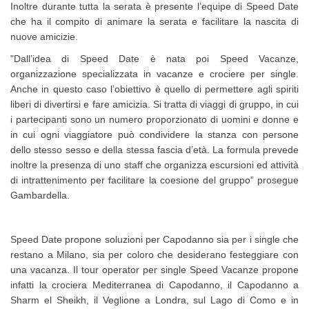
Inoltre durante tutta la serata è presente l’equipe di Speed Date
che ha il compito di animare la serata e facilitare la nascita di
nuove amicizie.
"Dall’idea di Speed Date è nata poi Speed Vacanze,
organizzazione specializzata in vacanze e crociere per single.
Anche in questo caso l’obiettivo è quello di permettere agli spiriti
liberi di divertirsi e fare amicizia. Si tratta di viaggi di gruppo, in cui
i partecipanti sono un numero proporzionato di uomini e donne e
in cui ogni viaggiatore può condividere la stanza con persone
dello stesso sesso e della stessa fascia d’età. La formula prevede
inoltre la presenza di uno staff che organizza escursioni ed attività
di intrattenimento per facilitare la coesione del gruppo” prosegue
Gambardella.
Speed Date propone soluzioni per Capodanno sia per i single che
restano a Milano, sia per coloro che desiderano festeggiare con
una vacanza. Il tour operator per single Speed Vacanze propone
infatti la crociera Mediterranea di Capodanno, il Capodanno a
Sharm el Sheikh, il Veglione a Londra, sul Lago di Como e in