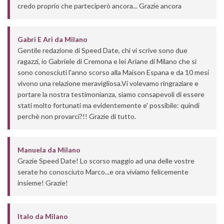
credo proprio che parteciperò ancora... Grazie ancora
Gabri E Ari
da
Milano
Gentile redazione di Speed Date, chi vi scrive sono due
ragazzi, io Gabriele di Cremona e lei Ariane di Milano che si
sono conosciuti l'anno scorso alla Maison Espana e da 10 mesi
vivono una relazione meravigliosa.Vi volevamo ringraziare e
portare la nostra testimonianza, siamo consapevoli di essere
stati molto fortunati ma evidentemente e' possibile: quindi
perchè non provarci?!! Grazie di tutto.
Manuela
da
Milano
Grazie Speed Date! Lo scorso maggio ad una delle vostre
serate ho conosciuto Marco...e ora viviamo felicemente
insieme! Grazie!
Italo
da
Milano