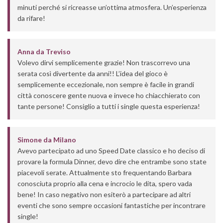
minuti perché si ricreasse un’ottima atmosfera. Un’esperienza
da rifare!
Anna
da
Treviso
Volevo dirvi semplicemente grazie! Non trascorrevo una
serata così divertente da anni!! L’idea del gioco è
semplicemente eccezionale, non sempre è facile in grandi
città conoscere gente nuova e invece ho chiacchierato con
tante persone! Consiglio a tutti i single questa esperienza!
Simone
da
Milano
Avevo partecipato ad uno Speed Date classico e ho deciso di
provare la formula Dinner, devo dire che entrambe sono state
piacevoli serate. Attualmente sto frequentando Barbara
conosciuta proprio alla cena e incrocio le dita, spero vada
bene! In caso negativo non esiterò a partecipare ad altri
eventi che sono sempre occasioni fantastiche per incontrare
single!