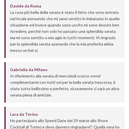
Davide
da
Roma
La cosa più bella della serata è stato il fatto che sono entrato
nel locale pensando che mi sarei sentito in imbarazzo in quella
situazione ed invece quando sono uscito mi sono dovuto ben
ricredere, perché non solo ho passato una splendida serata
ma mi sono sentito a mio agio in tutti i momenti. Vi ringrazio
per la splendida serata sperando che la mia preferita abbia
messo un bel si.
Gabriella
da
Milano
In riferimento alla serata di mercoledì scorso vorrei
complimentarmi con tutti voi per la bella serata trascorsa, è
stato tutto bellissimo e perfetto, sicuramente ci sarà un altra
serata piena di amicizie.
Lara
da
Torino
Ho partecipato allo Speed Date del 29 marzo allo Shore
Cocktail di Torino e devo davvero ringraziarvi!! Quella sera ho