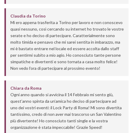
Claudia
da
Torino
Mi ero appena trasferita a Torino per lavoro e non conoscevo
quasi nessuno, così cercando su internet ho trovato le vostre
serate e ho deciso di partecipare. Caratterialmente sono
molto timida e pensavo che mi sarei sentita in imbarazzo, ma
mi è bastato entrare nel locale ed essere accolta dallo staff
per sentirmi subito a mio agio. Ho conosciuto tante persone
simpatiche e divertenti e sono tornata a casa molto felice!
Non vedo l’ora di partecipare al prossimo evento!
Chiara
da
Roma
Ogni anno quando si avvicina il 14 Febbraio mi sento giù,
quest’anno spinta da un’amica ho deciso di partecipare ad
uno dei vostri eventi: il Lock Party di Roma! Mi sono divertita
tantissimo, credo di non aver mai trascorso un San Valentino
più divertente! Ho conosciuto tanti single e la vostra
organizzazione è stata impeccabile! Grazie Speed!