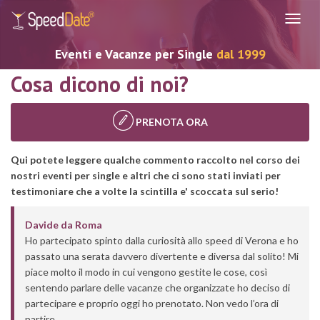
Navig
Eventi e Vacanze per Single
dal 1999
Cosa dicono di noi?
PRENOTA ORA
Qui potete leggere qualche commento raccolto nel corso dei
nostri eventi per single e altri che ci sono stati inviati per
testimoniare che a volte la scintilla e' scoccata sul serio!
Davide
da
Roma
Ho partecipato spinto dalla curiosità allo speed di Verona e ho
passato una serata davvero divertente e diversa dal solito! Mi
piace molto il modo in cui vengono gestite le cose, così
sentendo parlare delle vacanze che organizzate ho deciso di
partecipare e proprio oggi ho prenotato. Non vedo l’ora di
partire.