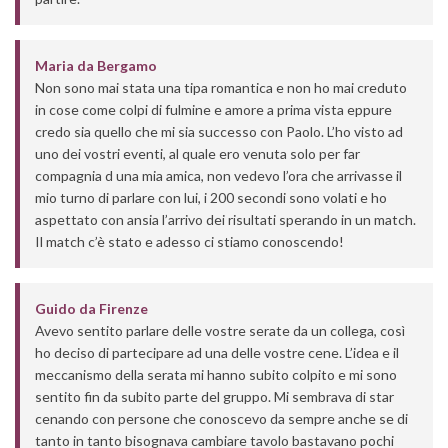
Maria
da
Bergamo
Non sono mai stata una tipa romantica e non ho mai creduto
in cose come colpi di fulmine e amore a prima vista eppure
credo sia quello che mi sia successo con Paolo. L’ho visto ad
uno dei vostri eventi, al quale ero venuta solo per far
compagnia d una mia amica, non vedevo l’ora che arrivasse il
mio turno di parlare con lui, i 200 secondi sono volati e ho
aspettato con ansia l’arrivo dei risultati sperando in un match.
Il match c’è stato e adesso ci stiamo conoscendo!
Guido
da
Firenze
Avevo sentito parlare delle vostre serate da un collega, così
ho deciso di partecipare ad una delle vostre cene. L’idea e il
meccanismo della serata mi hanno subito colpito e mi sono
sentito fin da subito parte del gruppo. Mi sembrava di star
cenando con persone che conoscevo da sempre anche se di
tanto in tanto bisognava cambiare tavolo bastavano pochi