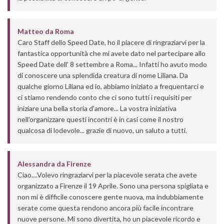
Matteo
da
Roma
Caro Staff dello Speed Date, ho il piacere di ringraziarvi per la
fantastica opportunità che mi avete dato nel partecipare allo
Speed Date dell' 8 settembre a Roma... Infatti ho avuto modo
di conoscere una splendida creatura di nome Liliana. Da
qualche giorno Liliana ed io, abbiamo iniziato a frequentarci e
ci stiamo rendendo conto che ci sono tutti i requisiti per
iniziare una bella storia d'amore... La vostra iniziativa
nell'organizzare questi incontri è in casi come il nostro
qualcosa di lodevole... grazie di nuovo, un saluto a tutti.
Alessandra
da
Firenze
Ciao....Volevo ringraziarvi per la piacevole serata che avete
organizzato a Firenze il 19 Aprile. Sono una persona spigliata e
non mi è difficile conoscere gente nuova, ma indubbiamente
serate come questa rendono ancora più facile incontrare
nuove persone. Mi sono divertita, ho un piacevole ricordo e