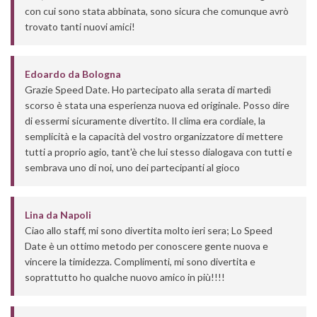
con cui sono stata abbinata, sono sicura che comunque avrò
trovato tanti nuovi amici!
Edoardo
da
Bologna
Grazie Speed Date. Ho partecipato alla serata di martedì
scorso è stata una esperienza nuova ed originale. Posso dire
di essermi sicuramente divertito. Il clima era cordiale, la
semplicità e la capacità del vostro organizzatore di mettere
tutti a proprio agio, tant'è che lui stesso dialogava con tutti e
sembrava uno di noi, uno dei partecipanti al gioco
Lina
da
Napoli
Ciao allo staff, mi sono divertita molto ieri sera; Lo Speed
Date è un ottimo metodo per conoscere gente nuova e
vincere la timidezza. Complimenti, mi sono divertita e
soprattutto ho qualche nuovo amico in più!!!!