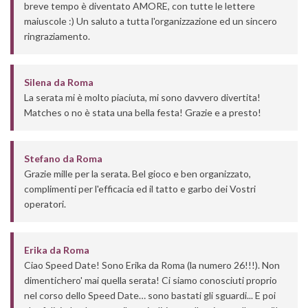
breve tempo è diventato AMORE, con tutte le lettere
maiuscole :) Un saluto a tutta l'organizzazione ed un sincero
ringraziamento.
Silena
da
Roma
La serata mi è molto piaciuta, mi sono davvero divertita!
Matches o no è stata una bella festa! Grazie e a presto!
Stefano
da
Roma
Grazie mille per la serata. Bel gioco e ben organizzato,
complimenti per l'efficacia ed il tatto e garbo dei Vostri
operatori.
Erika
da
Roma
Ciao Speed Date! Sono Erika da Roma (la numero 26!!!). Non
dimentichero' mai quella serata! Ci siamo conosciuti proprio
nel corso dello Speed Date… sono bastati gli sguardi... E poi