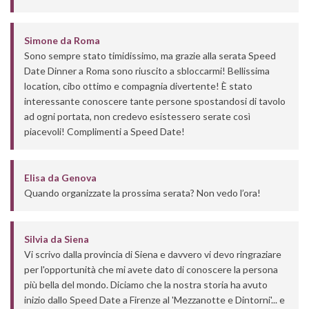
Simone
da
Roma
Sono sempre stato timidissimo, ma grazie alla serata Speed
Date Dinner a Roma sono riuscito a sbloccarmi! Bellissima
location, cibo ottimo e compagnia divertente! È stato
interessante conoscere tante persone spostandosi di tavolo
ad ogni portata, non credevo esistessero serate così
piacevoli! Complimenti a Speed Date!
Elisa
da
Genova
Quando organizzate la prossima serata? Non vedo l’ora!
Silvia
da
Siena
Vi scrivo dalla provincia di Siena e davvero vi devo ringraziare
per l'opportunità che mi avete dato di conoscere la persona
più bella del mondo. Diciamo che la nostra storia ha avuto
inizio dallo Speed Date a Firenze al 'Mezzanotte e Dintorni'... e