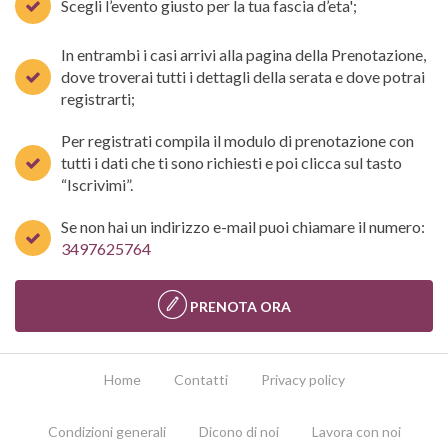
Scegli l’evento giusto per la tua fascia d’eta';
In entrambi i casi arrivi alla pagina della Prenotazione,
dove troverai tutti i dettagli della serata e dove potrai
registrarti;
Per registrati compila il modulo di prenotazione con
tutti i dati che ti sono richiesti e poi clicca sul tasto
“Iscrivimi”.
Se non hai un indirizzo e-mail puoi chiamare il numero:
3497625764
PRENOTA ORA
Home
Contatti
Privacy policy
Condizioni generali
Dicono di noi
Lavora con noi