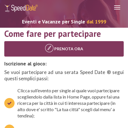
Navig
Eventi e Vacanze per Single
dal 1999
Come fare per partecipare
PRENOTA ORA
Iscrizione al gioco:
Se vuoi partecipare ad una serata Speed Date ® segui
questi semplici passi:
Clicca sull’evento per single al quale vuoi partecipare
scegliendolo dalla lista in Home Page, oppure fai una
ricerca per la città in cui ti interessa partecipare (in
alto dove e' scritto "La tua città" scegli dal menu' a
tendina);