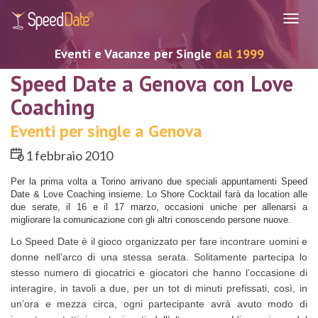
Navig
Eventi e Vacanze per Single
dal 1999
Speed Date a Genova con Love
Coaching
Eventi per single a Genova
1 febbraio 2010
Per la prima volta a Torino arrivano due speciali appuntamenti Speed
Date & Love Coaching insieme. Lo Shore Cocktail farà da location alle
due serate, il 16 e il 17 marzo, occasioni uniche per allenarsi a
migliorare la comunicazione con gli altri conoscendo persone nuove.
Lo Speed Date è il gioco organizzato per fare incontrare uomini e
donne nell’arco di una stessa serata. Solitamente partecipa lo
stesso numero di giocatrici e giocatori che hanno l’occasione di
interagire, in tavoli a due, per un tot di minuti prefissati, così, in
un’ora e mezza circa, ogni partecipante avrà avuto modo di