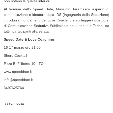
non notano le qualità interiori.
Al termine dello Speed Date, Massimo Taramasco esperto di
comunicazione e ideatore della IDS (Ingegneria della Seduzione)
introdurrà i fondamenti del Love Coaching e sorteggerà due corsi
di Comunicazione Seduttiva Subliminale da lui tenuti a Torino, tra
tutti i partecipanti alla serata.
Speed Date & Love Coaching
16-17 marzo ore 21.00
Shore Cocktail
P.zza E. Filiberto 10 - TO
www.speeddate.it
info@speeddate.it
3497625764
3395715534