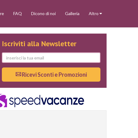
re
FAQ
Dicono di noi
Galleria
Altro
Iscriviti alla Newsletter
Ricevi Sconti e Promozioni