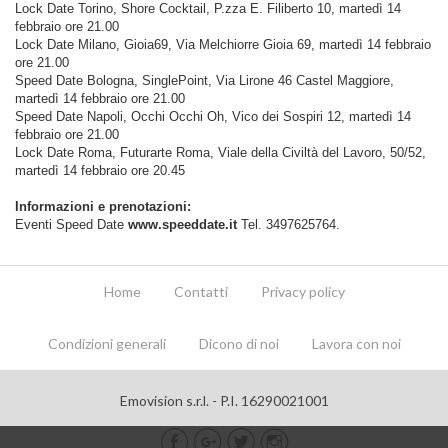
Lock Date Torino, Shore Cocktail, P.zza E. Filiberto 10, martedì 14
febbraio ore 21.00
Lock Date Milano, Gioia69, Via Melchiorre Gioia 69, martedì 14 febbraio
ore 21.00
Speed Date Bologna, SinglePoint, Via Lirone 46 Castel Maggiore,
martedì 14 febbraio ore 21.00
Speed Date Napoli, Occhi Occhi Oh, Vico dei Sospiri 12, martedì 14
febbraio ore 21.00
Lock Date Roma, Futurarte Roma, Viale della Civiltà del Lavoro, 50/52,
martedì 14 febbraio ore 20.45
Informazioni e prenotazioni:
Eventi Speed Date
www.speeddate.it
Tel. 3497625764.
Home
Contatti
Privacy policy
Condizioni generali
Dicono di noi
Lavora con noi
Emovision s.r.l. - P.I. 16290021001