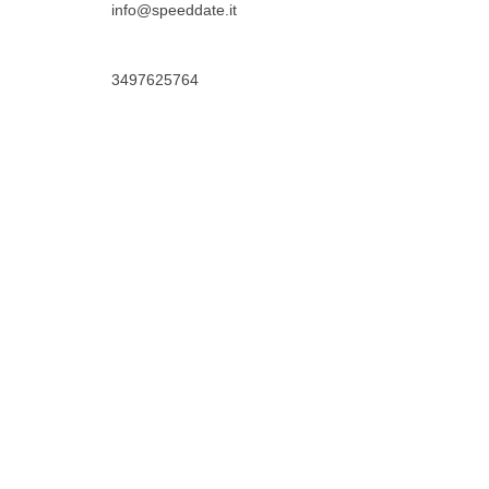
info@speeddate.it
3497625764