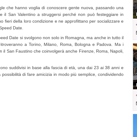
ingle che hanno voglia di conoscere gente nuova, passando una
re il San Valentino a struggersi perché non può festeggiare in
no fieri della loro condizione e ne approfittano per socializzare e
 Speed Date.
 Speed Date si svolgono non solo in Romagna, ma anche in tutto il
si ritroveranno a Torino, Milano, Roma, Bologna e Padova. Ma i
n il San Faustino che coinvolgerà anche Firenze, Roma, Napoli,
gono suddivisi in base alla fascia di età, una dai 23 ai 38 anni e
a possibilità di fare amicizia in modo più semplice, condividendo