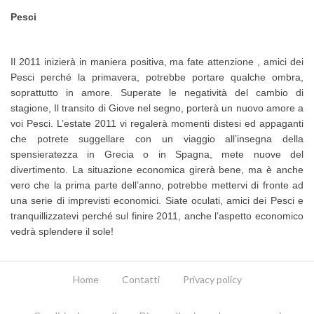
Pesci
Il 2011 inizierà in maniera positiva, ma fate attenzione , amici dei
Pesci perché la primavera, potrebbe portare qualche ombra,
soprattutto in amore. Superate le negatività del cambio di
stagione, Il transito di Giove nel segno, porterà un nuovo amore a
voi Pesci. L’estate 2011 vi regalerà momenti distesi ed appaganti
che potrete suggellare con un viaggio all’insegna della
spensieratezza in Grecia o in Spagna, mete nuove del
divertimento. La situazione economica girerà bene, ma è anche
vero che la prima parte dell’anno, potrebbe mettervi di fronte ad
una serie di imprevisti economici. Siate oculati, amici dei Pesci e
tranquillizzatevi perché sul finire 2011, anche l’aspetto economico
vedrà splendere il sole!
Home
Contatti
Privacy policy