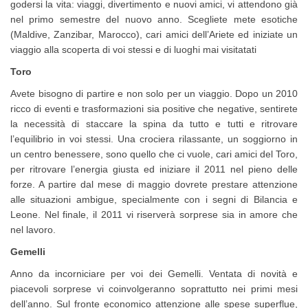
godersi la vita: viaggi, divertimento e nuovi amici, vi attendono già
nel primo semestre del nuovo anno. Scegliete mete esotiche
(Maldive, Zanzibar, Marocco), cari amici dell’Ariete ed iniziate un
viaggio alla scoperta di voi stessi e di luoghi mai visitatati
Toro
Avete bisogno di partire e non solo per un viaggio. Dopo un 2010
ricco di eventi e trasformazioni sia positive che negative, sentirete
la necessità di staccare la spina da tutto e tutti e ritrovare
l’equilibrio in voi stessi. Una crociera rilassante, un soggiorno in
un centro benessere, sono quello che ci vuole, cari amici del Toro,
per ritrovare l’energia giusta ed iniziare il 2011 nel pieno delle
forze. A partire dal mese di maggio dovrete prestare attenzione
alle situazioni ambigue, specialmente con i segni di Bilancia e
Leone. Nel finale, il 2011 vi riserverà sorprese sia in amore che
nel lavoro.
Gemelli
Anno da incorniciare per voi dei Gemelli. Ventata di novità e
piacevoli sorprese vi coinvolgeranno soprattutto nei primi mesi
dell’anno. Sul fronte economico attenzione alle spese superflue,