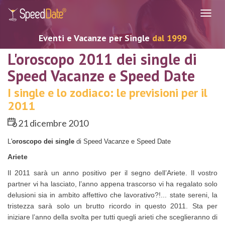
Navig
Eventi e Vacanze per Single
dal 1999
L'oroscopo 2011 dei single di
Speed Vacanze e Speed Date
I single e lo zodiaco: le previsioni per il
2011
21 dicembre 2010
L'
oroscopo dei single
di Speed Vacanze e Speed Date
Ariete
Il 2011 sarà un anno positivo per il segno dell’Ariete. Il vostro
partner vi ha lasciato, l’anno appena trascorso vi ha regalato solo
delusioni sia in ambito affettivo che lavorativo?!... state sereni, la
tristezza sarà solo un brutto ricordo in questo 2011. Sta per
iniziare l’anno della svolta per tutti quegli arieti che sceglieranno di