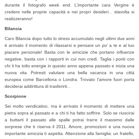
durante il fotografo week end. L’importante cara Vergine è
credere nelle proprie capacità e nei propri desideri... stavolta si
realizzeranno!
Bilancia
Caro Bilancia dopo tutto lo stress accumulato negli ultimi due anni
è arrivato il momento di rilassarsi e pensare un po’ a te e al tuo
piacere personale! Basta con le amicizie che portano influenze
negative, basta con i rapporti in cui non credi. Taglia i ponti con
chi ti ha tolto energie in questo anno appena passato e inizia una
nuova vita. Potresti valutare una bella vacanza in una città
europea come Barcellona o Londra. Trovato l’amore fuori porta
deciderai addirittura di trasferirti...
Scorpione
Sei molto vendicativo, ma è arrivato il momento di mettere una
pietra sopra al passato e a chi ti ha fatto soffrire. Solo se riuscirai
a buttarti il passato alle spalle potrai trarre il massimo dalle
sorprese che ti riserva il 2011. Amore, promozioni e una nuova
importante amicizia ti aspetta. Attenzione alla famiglia: un fratello,