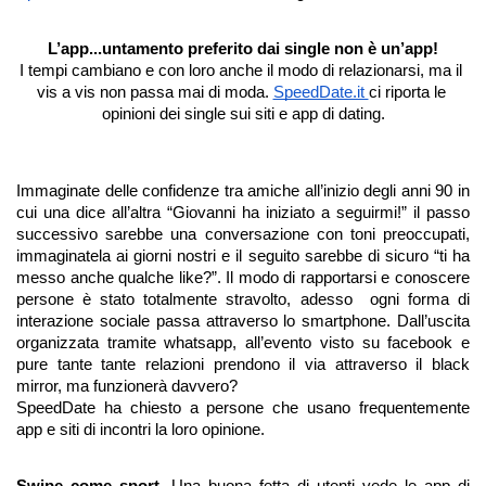
L’app...untamento preferito dai single non è un’app!
I tempi cambiano e con loro anche il modo di relazionarsi, ma il 
vis a vis non passa mai di moda. 
SpeedDate.it 
ci riporta le 
opinioni dei single sui siti e app di dating.
Immaginate delle confidenze tra amiche all’inizio degli anni 90 in 
cui una dice all’altra “Giovanni ha iniziato a seguirmi!” il passo 
successivo sarebbe una conversazione con toni preoccupati, 
immaginatela ai giorni nostri e il seguito sarebbe di sicuro “ti ha 
messo anche qualche like?”. Il modo di rapportarsi e conoscere 
persone è stato totalmente stravolto, adesso  ogni forma di 
interazione sociale passa attraverso lo smartphone. Dall’uscita 
organizzata tramite whatsapp, all’evento visto su facebook e 
pure tante tante relazioni prendono il via attraverso il black 
mirror, ma funzionerà davvero?
SpeedDate ha chiesto a persone che usano frequentemente 
app e siti di incontri la loro opinione. 