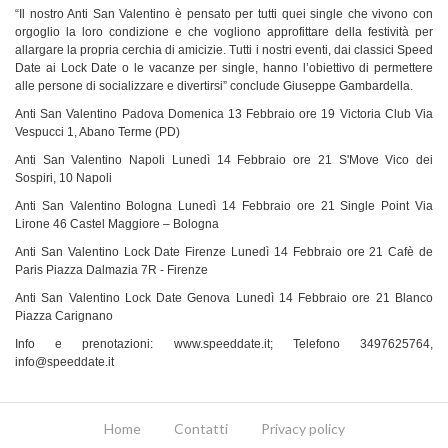
“Il nostro Anti San Valentino è pensato per tutti quei single che vivono con
orgoglio la loro condizione e che vogliono approfittare della festività per
allargare la propria cerchia di amicizie. Tutti i nostri eventi, dai classici Speed
Date ai Lock Date o le vacanze per single, hanno l’obiettivo di permettere
alle persone di socializzare e divertirsi” conclude Giuseppe Gambardella.
Anti San Valentino Padova Domenica 13 Febbraio ore 19 Victoria Club Via
Vespucci 1, Abano Terme (PD)
Anti San Valentino Napoli Lunedì 14 Febbraio ore 21 S'Move Vico dei
Sospiri, 10 Napoli
Anti San Valentino Bologna Lunedì 14 Febbraio ore 21 Single Point Via
Lirone 46 Castel Maggiore – Bologna
Anti San Valentino Lock Date Firenze Lunedì 14 Febbraio ore 21 Cafè de
Paris Piazza Dalmazia 7R - Firenze
Anti San Valentino Lock Date Genova Lunedì 14 Febbraio ore 21 Blanco
Piazza Carignano
Info e prenotazioni: www.speeddate.it; Telefono 3497625764,
info@speeddate.it
Home
Contatti
Privacy policy