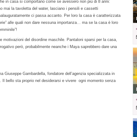
 che in casa si comportano come se avessero non più di 8 anni:
 mai la tavoletta del water, lasciano i pensili e cassetti
alauguratamente ci passa accanto. Per loro la casa è caratterizzata
orie” alle quali non dare nessuna importanza… ma se la casa è loro
emminile”!
e motivazioni del disordine maschile. Pantaloni sparsi per la casa,
terrogativo però, probabilmente neanche i Maya saprebbero dare una
ferma Giuseppe Gambardella, fondatore dell’agenzia specializzata in
e. Il bello sta proprio nel desiderarsi e vivere ogni momento senza