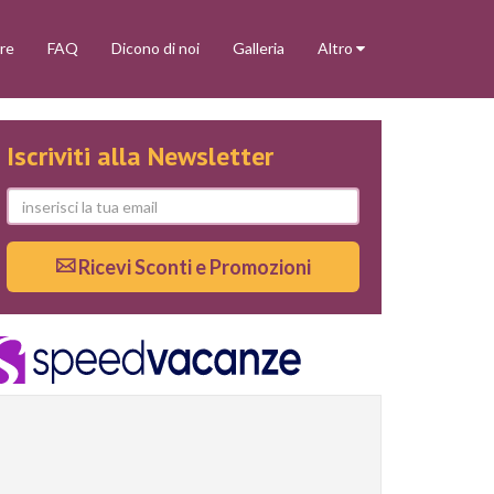
re
FAQ
Dicono di noi
Galleria
Altro
Iscriviti alla Newsletter
Ricevi Sconti e Promozioni