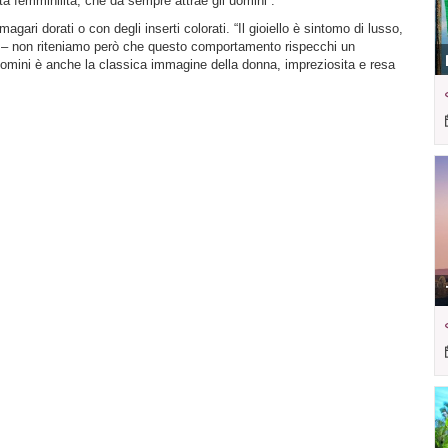
 femminilità, che da sempre attrae gli uomini”.
agari dorati o con degli inserti colorati. “Il gioiello è sintomo di lusso,
a – non riteniamo però che questo comportamento rispecchi un
uomini è anche la classica immagine della donna, impreziosita e resa