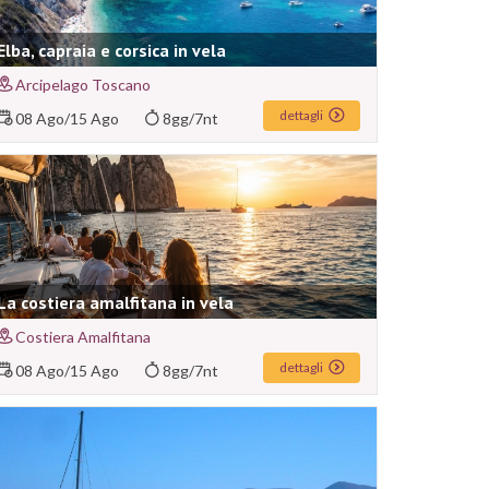
Elba, capraia e corsica in vela
Arcipelago Toscano
dettagli
08 Ago
/
15 Ago
8gg/7nt
La costiera amalfitana in vela
Costiera Amalfitana
dettagli
08 Ago
/
15 Ago
8gg/7nt