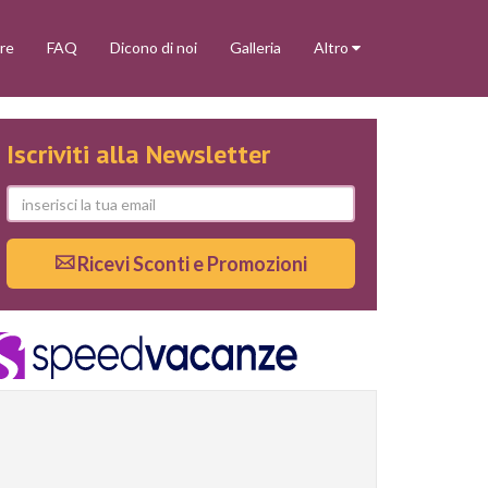
re
FAQ
Dicono di noi
Galleria
Altro
Iscriviti alla Newsletter
Ricevi Sconti e Promozioni