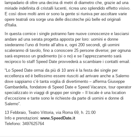
lampadario di oltre una decina di metri di diametro che, grazie ad una
miriade indefinita di cristalli lucenti, ricrea uno splendido effetto visivo.
E così dove molti anni or sono la gente si riuniva per ascoltare varie
opere teatrali ora sorge una delle discoteche più belle ed originali
d'Italia.
In questa cornice i single potranno fare nuove conoscenze e lasciarsi
andare ad una serata progetta apposta per loro: uomini e donne
siederanno l’uno di fronte all’altra e, ogni 200 secondi, gli uomini
scaleranno di tavolo, fino a conoscere 25 persone diverse; per ognuna
sarà espresso un gradimento (si o no) e se l’apprezzamento sarà
reciproco lo staff Speed Date provvederà a scambiare i contatti email.
“Lo Speed Date ormai da più di 10 anni è la festa dei single per
eccellenza ed è bellissimo essere riusciti ad arrivare anche a Salerno
dove sappiamo c’è tanta voglia di divertimento – afferma Giuseppe
Gambardella, fondatore di Speed Date e Speed Vacanze, tour operator
specializzato in viaggi di gruppo per single – Il locale è una location
d’eccezione e tante sono le richieste da parte di uomini e donne di
Salerno”.
13 Febbraio, Teatro Vittoria, via Roma 69, h. 21:00
Info e prenotazioni:
www.SpeedDate.it
Telefono: 3497625764