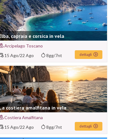
Elba, capraia e corsica in vela
Arcipelago Toscano
dettagli
15 Ago
/
22 Ago
8gg/7nt
La costiera amalfitana in vela
Costiera Amalfitana
dettagli
15 Ago
/
22 Ago
8gg/7nt