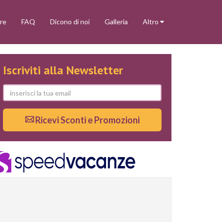
re
FAQ
Dicono di noi
Galleria
Altro
Iscriviti alla Newsletter
Ricevi Sconti e Promozioni