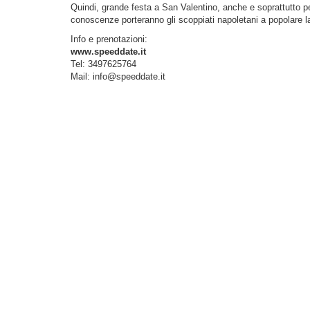
Quindi, grande festa a San Valentino, anche e soprattutto per 
conoscenze porteranno gli scoppiati napoletani a popolare l
Info e prenotazioni:
www.speeddate.it
Tel: 3497625764
Mail:
info@speeddate.it