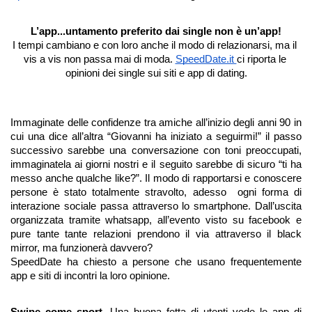
L’app...untamento preferito dai single non è un’app!
I tempi cambiano e con loro anche il modo di relazionarsi, ma il 
vis a vis non passa mai di moda. 
SpeedDate.it 
ci riporta le 
opinioni dei single sui siti e app di dating.
Immaginate delle confidenze tra amiche all’inizio degli anni 90 in 
cui una dice all’altra “Giovanni ha iniziato a seguirmi!” il passo 
successivo sarebbe una conversazione con toni preoccupati, 
immaginatela ai giorni nostri e il seguito sarebbe di sicuro “ti ha 
messo anche qualche like?”. Il modo di rapportarsi e conoscere 
persone è stato totalmente stravolto, adesso  ogni forma di 
interazione sociale passa attraverso lo smartphone. Dall’uscita 
organizzata tramite whatsapp, all’evento visto su facebook e 
pure tante tante relazioni prendono il via attraverso il black 
mirror, ma funzionerà davvero?
SpeedDate ha chiesto a persone che usano frequentemente 
app e siti di incontri la loro opinione. 