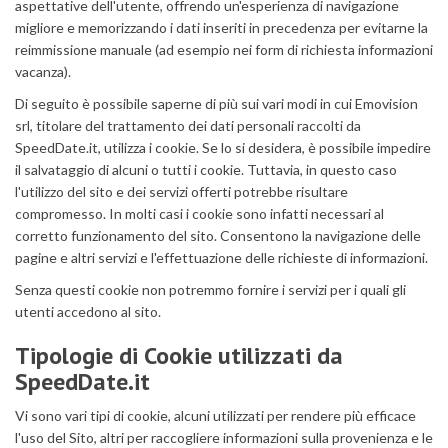
aspettative dell'utente, offrendo un'esperienza di navigazione
migliore e memorizzando i dati inseriti in precedenza per evitarne la
reimmissione manuale (ad esempio nei form di richiesta informazioni
vacanza).
Di seguito è possibile saperne di più sui vari modi in cui Emovision
srl, titolare del trattamento dei dati personali raccolti da
SpeedDate.it, utilizza i cookie. Se lo si desidera, è possibile impedire
il salvataggio di alcuni o tutti i cookie. Tuttavia, in questo caso
l'utilizzo del sito e dei servizi offerti potrebbe risultare
compromesso. In molti casi i cookie sono infatti necessari al
corretto funzionamento del sito. Consentono la navigazione delle
pagine e altri servizi e l'effettuazione delle richieste di informazioni.
Senza questi cookie non potremmo fornire i servizi per i quali gli
utenti accedono al sito.
Tipologie di Cookie utilizzati da
SpeedDate.it
Vi sono vari tipi di cookie, alcuni utilizzati per rendere più efficace
l'uso del Sito, altri per raccogliere informazioni sulla provenienza e le