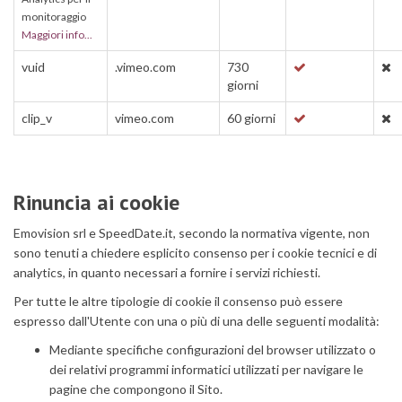
monitoraggio
Maggiori info...
vuid
.vimeo.com
730
giorni
clip_v
vimeo.com
60 giorni
Rinuncia ai cookie
Emovision srl e SpeedDate.it, secondo la normativa vigente, non
sono tenuti a chiedere esplicito consenso per i cookie tecnici e di
analytics, in quanto necessari a fornire i servizi richiesti.
Per tutte le altre tipologie di cookie il consenso può essere
espresso dall'Utente con una o più di una delle seguenti modalità:
Mediante specifiche configurazioni del browser utilizzato o
dei relativi programmi informatici utilizzati per navigare le
pagine che compongono il Sito.