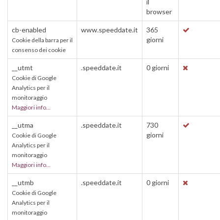
il
browser
cb-enabled
www.speeddate.it
365
giorni
Cookie della barra per il
consenso dei cookie
__utmt
.speeddate.it
0 giorni
Cookie di Google
Analytics per il
monitoraggio
Maggiori info...
__utma
.speeddate.it
730
giorni
Cookie di Google
Analytics per il
monitoraggio
Maggiori info...
__utmb
.speeddate.it
0 giorni
Cookie di Google
Analytics per il
monitoraggio