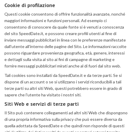
Cookie di profilazione
Questi cookie consentono di offrire funzionalità avanzate, nonché
maggiori informazioni e funzioni personali. Ad esempio ci
consentono di conoscere da quale fonte si è venuti a conoscenza
del sito SpeedDate.it, e possono creare profili utenti al fine di
inviare messaggi pubblicitari in linea con le preferenze manifestate
dall'utente all'interno delle pagine del Sito. Le informazioni raccolte
possono riguardare provenienza geografica, età, genere, interessi
e dettagli sulla visita al sito ai fini di campagne di marketing e
fornire messaggi pubblicitari mirati anche al di fuori dal sito web.
Tali cookies sono installati da SpeedDate.it e da terze parti. Se si
dispone di un account o se si utilizzano i servizi riconducibili a tali
terze parti su altri siti Web, questi potrebbero essere in grado di
sapere che l'utente ha visitato i nostri siti.
Siti Web e servizi di terze parti
Il Sito può contenere collegamenti ad altri siti Web che dispongono
di una propria informativa sulla privacy che può essere diversa da
quella adottata da SpeedDate e che quindi non risponde di questi