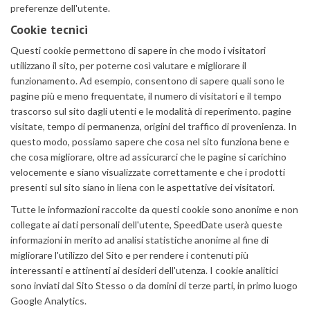
preferenze dell'utente.
Cookie tecnici
Questi cookie permettono di sapere in che modo i visitatori
utilizzano il sito, per poterne così valutare e migliorare il
funzionamento. Ad esempio, consentono di sapere quali sono le
pagine più e meno frequentate, il numero di visitatori e il tempo
trascorso sul sito dagli utenti e le modalità di reperimento. pagine
visitate, tempo di permanenza, origini del traffico di provenienza. In
questo modo, possiamo sapere che cosa nel sito funziona bene e
che cosa migliorare, oltre ad assicurarci che le pagine si carichino
velocemente e siano visualizzate correttamente e che i prodotti
presenti sul sito siano in liena con le aspettative dei visitatori.
Tutte le informazioni raccolte da questi cookie sono anonime e non
collegate ai dati personali dell'utente, SpeedDate userà queste
informazioni in merito ad analisi statistiche anonime al fine di
migliorare l'utilizzo del Sito e per rendere i contenuti più
interessanti e attinenti ai desideri dell'utenza. I cookie analitici
sono inviati dal Sito Stesso o da domini di terze parti, in primo luogo
Google Analytics.