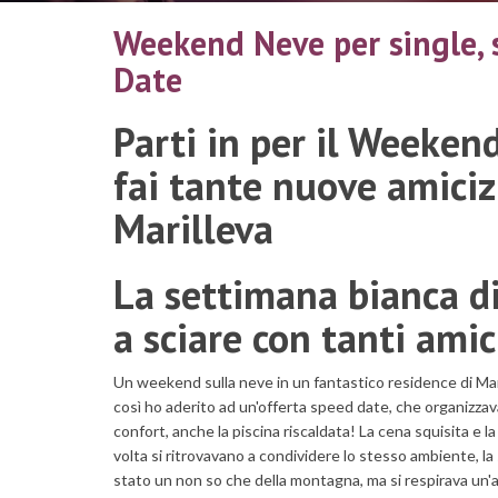
Weekend Neve per single,
Date
Parti in per il Weeken
fai tante nuove amicizi
Marilleva
La settimana bianca d
a sciare con tanti amic
Un weekend sulla neve in un fantastico residence di Mari
così ho aderito ad un'offerta speed date, che organizzav
confort, anche la piscina riscaldata! La cena squisita e l
volta si ritrovavano a condividere lo stesso ambiente, l
stato un non so che della montagna, ma si respirava un'a