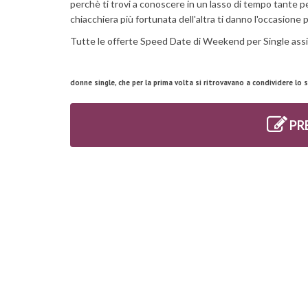
perchè ti trovi a conoscere in un lasso di tempo tante p
chiacchiera più fortunata dell'altra ti danno l'occasione
Tutte le offerte Speed Date di Weekend per Single assi
donne single, che per la prima volta si ritrovavano a condividere lo
PR