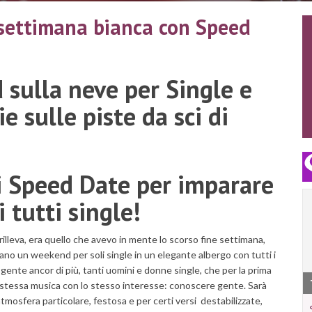
 settimana bianca con Speed
d sulla neve per Single e
e sulle piste da sci di
i Speed Date per imparare
i tutti single!
lleva, era quello che avevo in mente lo scorso fine settimana,
ano un weekend per soli single in un elegante albergo con tutti i
a gente ancor di più, tanti uomini e donne single, che per la prima
a stessa musica con lo stesso interesse: conoscere gente. Sarà
tmosfera particolare, festosa e per certi versi destabilizzate,