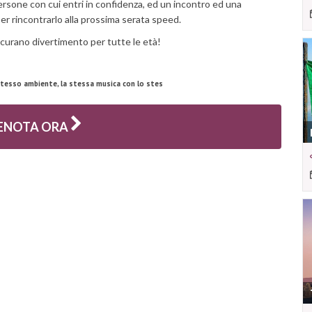
ersone con cui entri in confidenza, ed un incontro ed una
 per rincontrarlo alla prossima serata speed.
curano divertimento per tutte le età!
 stesso ambiente, la stessa musica con lo stes
ENOTA ORA