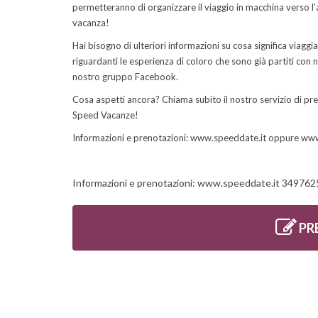
permetteranno di organizzare il viaggio in macchina verso l
vacanza!
Hai bisogno di ulteriori informazioni su cosa significa viag
riguardanti le esperienza di coloro che sono già partiti con n
nostro gruppo Facebook.
Cosa aspetti ancora? Chiama subito il nostro servizio di pre
Speed Vacanze!
Informazioni e prenotazioni: www.speeddate.it oppure ww
Informazioni e prenotazioni: www.speeddate.it 34976
PR