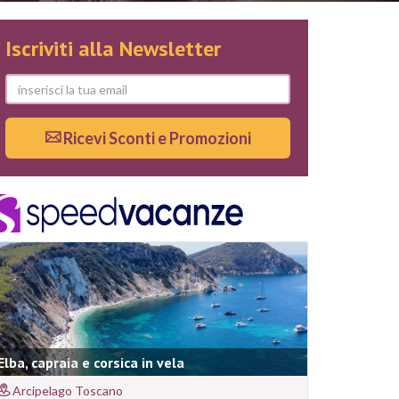
Iscriviti alla Newsletter
Ricevi Sconti e Promozioni
Elba, capraia e corsica in vela
Arcipelago Toscano