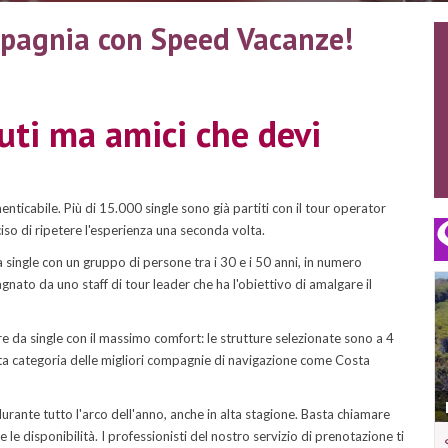
mpagnia con Speed Vacanze!
uti ma amici che devi
ticabile. Più di 15.000 single sono già partiti con il tour operator
ciso di ripetere l'esperienza una seconda volta.
 single con un gruppo di persone tra i 30 e i 50 anni, in numero
to da uno staff di tour leader che ha l'obiettivo di amalgare il
e da single con il massimo comfort: le strutture selezionate sono a 4
di alta categoria delle migliori compagnie di navigazione come Costa
urante tutto l'arco dell'anno, anche in alta stagione. Basta chiamare
 le disponibilità. I professionisti del nostro servizio di prenotazione ti