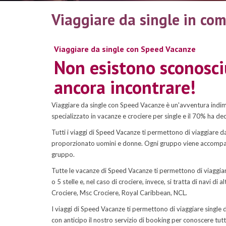
Viaggiare da single in co
Viaggiare da single con Speed Vacanze
Non esistono sconosci
ancora incontrare!
Viaggiare da single con Speed Vacanze è un'avventura indimen
specializzato in vacanze e crociere per single e il 70% ha de
Tutti i viaggi di Speed Vacanze ti permettono di viaggiare da
proporzionato uomini e donne. Ogni gruppo viene accompagna
gruppo.
Tutte le vacanze di Speed Vacanze ti permettono di viaggiar
o 5 stelle e, nel caso di crociere, invece, si tratta di navi 
Crociere, Msc Crociere, Royal Caribbean, NCL.
I viaggi di Speed Vacanze ti permettono di viaggiare single d
con anticipo il nostro servizio di booking per conoscere tutte