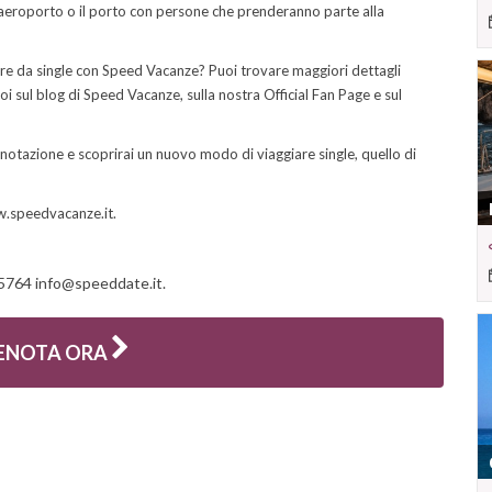
'aeroporto o il porto con persone che prenderanno parte alla
giare da single con Speed Vacanze? Puoi trovare maggiori dettagli
oi sul blog di Speed Vacanze, sulla nostra Official Fan Page e sul
notazione e scoprirai un nuovo modo di viaggiare single, quello di
w.speedvacanze.it.
25764
info@speeddate.it
.
ENOTA ORA