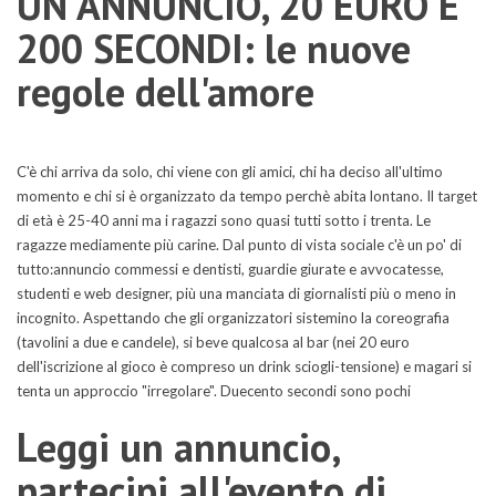
UN ANNUNCIO, 20 EURO E
200 SECONDI: le nuove
regole dell'amore
C'è chi arriva da solo, chi viene con gli amici, chi ha deciso all'ultimo
momento e chi si è organizzato da tempo perchè abita lontano. Il target
di età è 25-40 anni ma i ragazzi sono quasi tutti sotto i trenta. Le
ragazze mediamente più carine. Dal punto di vista sociale c'è un po' di
tutto:annuncio commessi e dentisti, guardie giurate e avvocatesse,
studenti e web designer, più una manciata di giornalisti più o meno in
incognito. Aspettando che gli organizzatori sistemino la coreografia
(tavolini a due e candele), si beve qualcosa al bar (nei 20 euro
dell'iscrizione al gioco è compreso un drink sciogli-tensione) e magari si
tenta un approccio "irregolare". Duecento secondi sono pochi
Leggi un annuncio,
partecipi all'evento di