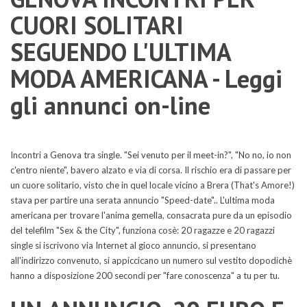
CUORI SOLITARI
SEGUENDO L'ULTIMA
MODA AMERICANA - Leggi
gli annunci on-line
Incontri a Genova tra single. "Sei venuto per il meet-in?", "No no, io non
c'entro niente", bavero alzato e via di corsa. Il rischio era di passare per
un cuore solitario, visto che in quel locale vicino a Brera (That's Amore!)
stava per partire una serata annuncio "Speed-date".. L'ultima moda
americana per trovare l'anima gemella, consacrata pure da un episodio
del telefilm "Sex & the City", funziona cosè: 20 ragazze e 20 ragazzi
single si iscrivono via Internet al gioco annuncio, si presentano
all'indirizzo convenuto, si appiccicano un numero sul vestito dopodichè
hanno a disposizione 200 secondi per "fare conoscenza" a tu per tu.