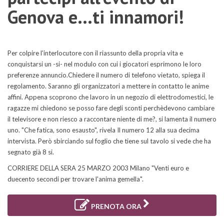
Genova e...ti innamori!
Per colpire l'interlocutore con il riassunto della propria vita e
conquistarsi un -si- nel modulo con cui i giocatori esprimono le loro
preferenze annuncio.Chiedere il numero di telefono vietato, spiega il
regolamento. Saranno gli organizzatori a mettere in contatto le anime
affini. Appena scoprono che lavoro in un negozio di elettrodomestici, le
ragazze mi chiedono se posso fare degli sconti perchèdevono cambiare
il televisore e non riesco a raccontare niente di me?, si lamenta il numero
uno. "Che fatica, sono esausto", rivela Il numero 12 alla sua decima
intervista. Però sbirciando sul foglio che tiene sul tavolo si vede che ha
segnato già 8 si.
CORRIERE DELLA SERA 25 MARZO 2003 Milano "Venti euro e
duecento secondi per trovare l'anima gemella".
PRENOTA ORA