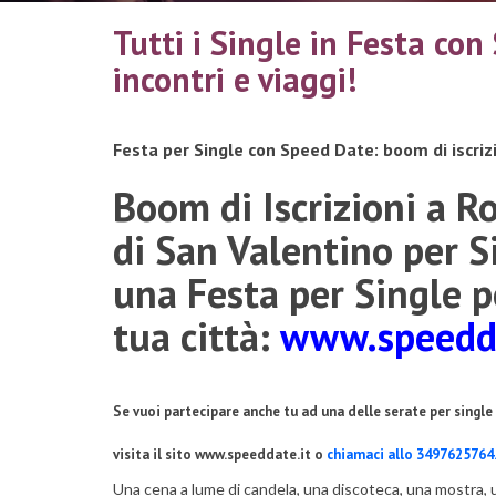
Tutti i Single in Festa con
incontri e viaggi!
Festa per Single con Speed Date: boom di iscrizi
Boom di Iscrizioni a R
di San Valentino per Si
una Festa per Single p
tua città:
www.speedda
Se vuoi partecipare anche tu ad una delle serate per singl
visita il sito www.speeddate.it o
chiamaci allo 3497625764
Una cena a lume di candela, una discoteca, una mostra, un