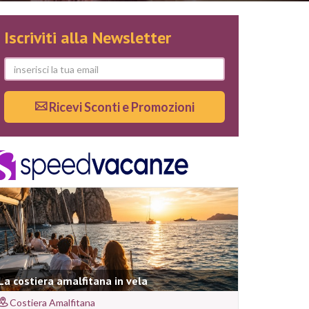
Iscriviti alla Newsletter
Ricevi Sconti e Promozioni
La costiera amalfitana in vela
Costiera Amalfitana