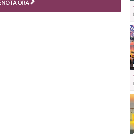
ENOTA ORA