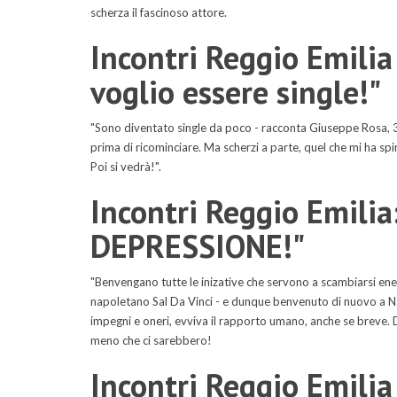
scherza il fascinoso attore.
Incontri Reggio Emili
voglio essere single!"
"Sono diventato single da poco - racconta Giuseppe Rosa, 3
prima di ricominciare. Ma scherzi a parte, quel che mi ha spin
Poi si vedrà!".
Incontri Reggio Emili
DEPRESSIONE!"
"Benvengano tutte le inizative che servono a scambiarsi ener
napoletano Sal Da Vinci - e dunque benvenuto di nuovo a Napo
impegni e oneri, evviva il rapporto umano, anche se breve. 
meno che ci sarebbero!
Incontri Reggio Emil