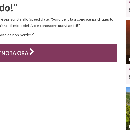
do!"
è già iscritta allo Speed date. "Sono venuta a conoscenza di questo
ara - il mio obiettivo è conoscere nuovi amici!".
ione da non perdere".
ENOTA ORA