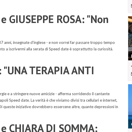
a e GIUSEPPE ROSA: "Non
7 anni, insegnate d'inglese - e non vorrei far passare troppo tempo
to a iscrivermi alla serata di Speed date è soprattutto la curiosità.
a: "UNA TERAPIA ANTI
gie e a stringere nuove amicizie - afferma sorridendo il cantante
li Speed date. La verità è che viviamo divisi tra cellulari e internet,
Di queste iniziative dovrebbero essercene altre, quante depressioni in
ia e CHIARA DI SOMMA: