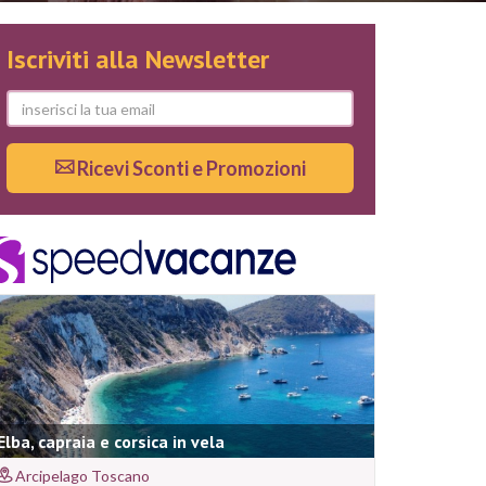
Iscriviti alla Newsletter
Ricevi Sconti e Promozioni
Elba, capraia e corsica in vela
Arcipelago Toscano