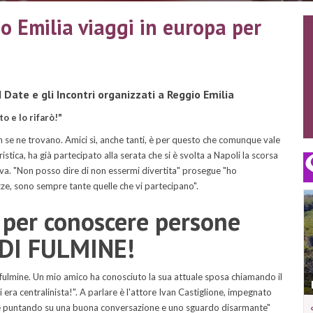
o Emilia viaggi in europa per
 Date e gli Incontri organizzati a Reggio Emilia
o e lo rifarò!"
on se ne trovano. Amici sì, anche tanti, è per questo che comunque vale
stica, ha già partecipato alla serata che si è svolta a Napoli la scorsa
a. "Non posso dire di non essermi divertita" prosegue "ho
azze, sono sempre tante quelle che vi partecipano".
 per conoscere persone
 DI FULMINE!
 fulmine. Un mio amico ha conosciuto la sua attuale sposa chiamando il
i era centralinista!". A parlare è l'attore Ivan Castiglione, impegnato
are puntando su una buona conversazione e uno sguardo disarmante"