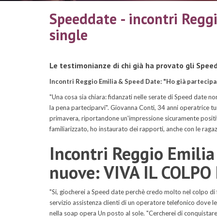
Speeddate - incontri Reggi
single
Le testimonianze di chi già ha provato gli Speed
Incontri Reggio Emilia & Speed Date: "Ho già partecipat
"Una cosa sia chiara: fidanzati nelle serate di Speed date n
la pena parteciparvi". Giovanna Conti, 34 anni operatrice turi
primavera, riportandone un'impressione sicuramente positiv
familiarizzato, ho instaurato dei rapporti, anche con le rag
Incontri Reggio Emilia
nuove: VIVA IL COLPO
"Si, giocherei a Speed date perchè credo molto nel colpo di
servizio assistenza clienti di un operatore telefonico dove le
nella soap opera Un posto al sole. "Cercherei di conquist