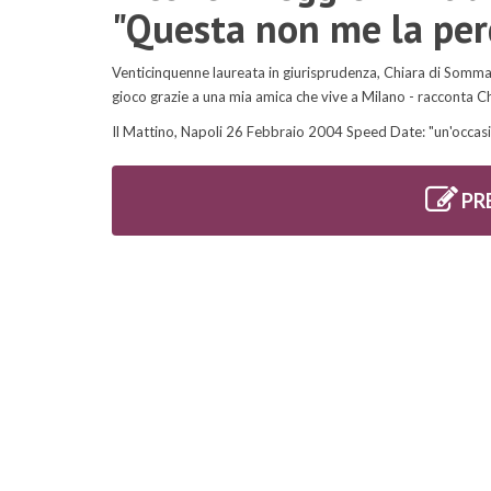
"Questa non me la per
Venticinquenne laureata in giurisprudenza, Chiara di Somma 
gioco grazie a una mia amica che vive a Milano - racconta Chi
Il Mattino, Napoli 26 Febbraio 2004 Speed Date: "un'occas
PR