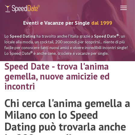
Navig
Eventi e Vacanze per Single
dal 1999
®
Lo
Speed Dating
ha travolto anche l'Italia grazie a
Speed Date
: un
locale alla moda, un cocktail, 200 secondi per scoprirsi... niente di più
facile per conoscere tanti nuovi amici e vivere incredibili incontri single!
®
Lo Speed Date
è anche cene, crociere e vacanze per single.
Speed Date - trova l'anima
gemella, nuove amicizie ed
incontri
Chi cerca l'anima gemella a
Milano con lo Speed
Dating può trovarla anche