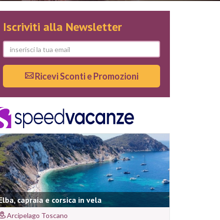
Iscriviti alla Newsletter
Ricevi Sconti e Promozioni
Elba, capraia e corsica in vela
Arcipelago Toscano