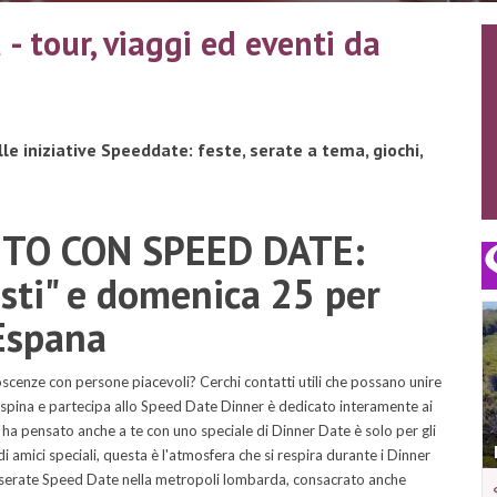
- tour, viaggi ed eventi da
 iniziative Speeddate: feste, serate a tema, giochi,
TO CON SPEED DATE:
isti" e domenica 25 per
 Espana
noscenze con persone piacevoli? Cerchi contatti utili che possano unire
la spina e partecipa allo Speed Date Dinner è dedicato interamente ai
 ha pensato anche a te con uno speciale di Dinner Date è solo per gli
 amici speciali, questa è l'atmosfera che si respira durante i Dinner
 serate Speed Date nella metropoli lombarda, consacrato anche