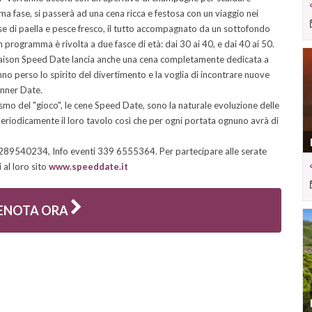
a fase, si passerà ad una cena ricca e festosa con un viaggio nei
ase di paella e pesce fresco, il tutto accompagnato da un sottofondo
n programma è rivolta a due fasce di età: dai 30 ai 40, e dai 40 ai 50.
Maison Speed Date lancia anche una cena completamente dedicata a
anno perso lo spirito del divertimento e la voglia di incontrare nuove
inner Date.
ismo del "gioco", le cene Speed Date, sono la naturale evoluzione delle
eriodicamente il loro tavolo così che per ogni portata ognuno avrà di
0289540234, Info eventi 339 6555364. Per partecipare alle serate
 al loro sito
www.speeddate.it
ENOTA ORA