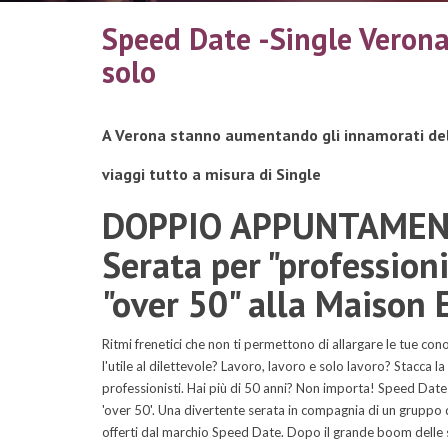
Speed Date -Single Verona 
solo
A Verona stanno aumentando gli innamorati delle
viaggi tutto a misura di Single
DOPPIO APPUNTAMEN
Serata per "profession
"over 50" alla Maison
Ritmi frenetici che non ti permettono di allargare le tue co
l'utile al dilettevole? Lavoro, lavoro e solo lavoro? Stacca 
professionisti. Hai più di 50 anni? Non importa! Speed Date
'over 50'. Una divertente serata in compagnia di un gruppo di
offerti dal marchio Speed Date. Dopo il grande boom delle