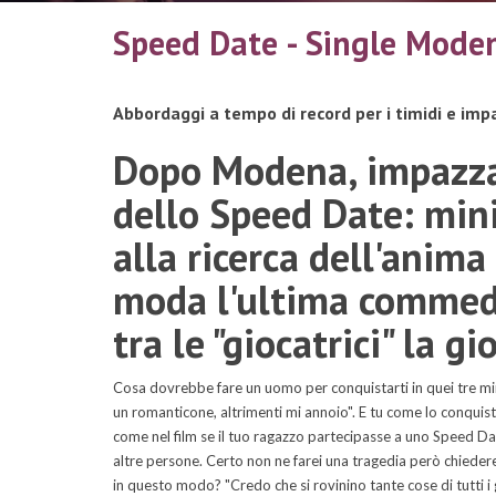
Speed Date - Single Moden
Abbordaggi a tempo di record per i timidi e imp
Dopo Modena, impazza
dello Speed Date: mini
alla ricerca dell'anima
moda l'ultima commedi
tra le "giocatrici" la 
Cosa dovrebbe fare un uomo per conquistarti in quei tre min
un romanticone, altrimenti mi annoio". E tu come lo conquiste
come nel film se il tuo ragazzo partecipasse a uno Speed Date
altre persone. Certo non ne farei una tragedia però chiedere
in questo modo? "Credo che si rovinino tante cose di tutti i g