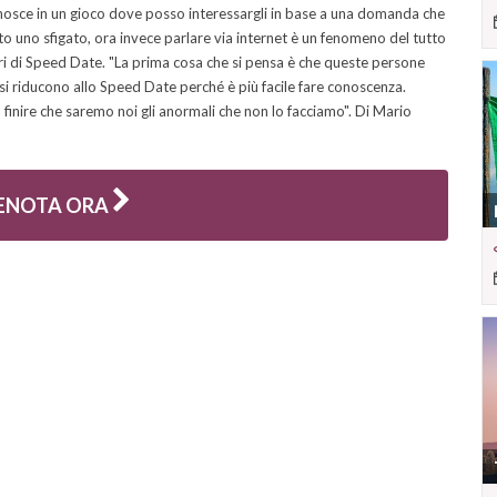
nosce in un gioco dove posso interessargli in base a una domanda che
ato uno sfigato, ora invece parlare via internet è un fenomeno del tutto
ri di Speed Date. "La prima cosa che si pensa è che queste persone
 si riducono allo Speed Date perché è più facile fare conoscenza.
inire che saremo noi gli anormali che non lo facciamo". Di Mario
ENOTA ORA