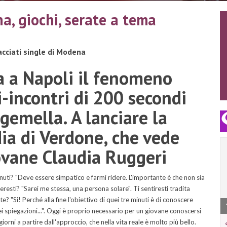
a, giochi, serate a tema
acciati single di Modena
 a Napoli il fenomeno
-incontri di 200 secondi
 gemella. A lanciare la
a di Verdone, che vede
giovane Claudia Ruggeri
uti? "Deve essere simpatico e farmi ridere. L'importante è che non sia
resti? "Sarei me stessa, una persona solare". Ti sentiresti tradita
? "Si! Perché alla fine l'obiettivo di quei tre minuti è di conoscere
i spiegazioni...". Oggi è proprio necessario per un giovane conoscersi
iorni a partire dall'approccio, che nella vita reale è molto più bello.