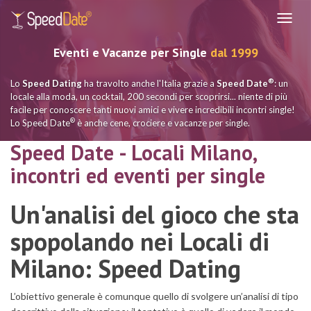
Navig
Eventi e Vacanze per Single
dal 1999
®
Lo
Speed Dating
ha travolto anche l'Italia grazie a
Speed Date
: un
locale alla moda, un cocktail, 200 secondi per scoprirsi... niente di più
facile per conoscere tanti nuovi amici e vivere incredibili incontri single!
®
Lo Speed Date
è anche cene, crociere e vacanze per single.
Speed Date - Locali Milano,
incontri ed eventi per single
Un'analisi del gioco che sta
spopolando nei Locali di
Milano: Speed Dating
L’obiettivo generale è comunque quello di svolgere un’analisi di tipo