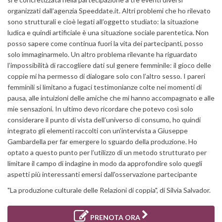
organizzati dall’agenzia Speeddate.it. Altri problemi che ho rilevato
sono strutturali e cioè legati all’oggetto studiato: la situazione
ludica e quindi artificiale è una situazione sociale parentetica. Non
posso sapere come continua fuori la vita dei partecipanti, posso
solo immaginarmelo. Un altro problema rilevante ha riguardato
l’impossibilità di raccogliere dati sul genere femminile: il gioco delle
coppie mi ha permesso di dialogare solo con l’altro sesso. I pareri
femminili si limitano a fugaci testimonianze colte nei momenti di
pausa, alle intuizioni delle amiche che mi hanno accompagnato e alle
mie sensazioni. In ultimo devo ricordare che potevo così solo
considerare il punto di vista dell’universo di consumo, ho quindi
integrato gli elementi raccolti con un’intervista a Giuseppe
Gambardella per far emergere lo sguardo della produzione. Ho
optato a questo punto per l’utilizzo di un metodo strutturato per
limitare il campo di indagine in modo da approfondire solo quegli
aspetti più interessanti emersi dall'osservazione partecipante
"La produzione culturale delle Relazioni di coppia", di Silvia Salvador.
PRENOTA ORA