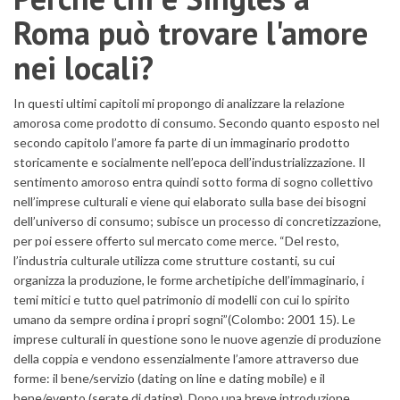
Roma può trovare l'amore
nei locali?
In questi ultimi capitoli mi propongo di analizzare la relazione
amorosa come prodotto di consumo. Secondo quanto esposto nel
secondo capitolo l’amore fa parte di un immaginario prodotto
storicamente e socialmente nell’epoca dell’industrializzazione. Il
sentimento amoroso entra quindi sotto forma di sogno collettivo
nell’imprese culturali
e viene qui elaborato sulla base dei bisogni
dell’universo di consumo; subisce un processo di concretizzazione,
per poi essere offerto sul mercato come merce. “Del resto,
l’industria culturale utilizza come strutture costanti, su cui
organizza la produzione, le forme archetipiche dell’immaginario, i
temi mitici e tutto quel patrimonio di modelli con cui lo spirito
umano da sempre ordina i propri sogni”(Colombo: 2001 15). Le
imprese culturali in questione sono le nuove agenzie di produzione
della coppia e vendono essenzialmente l’amore attraverso due
forme: il bene/servizio (dating on line e dating mobile) e il
bene/evento (serate di dating). Dopo una breve introduzione