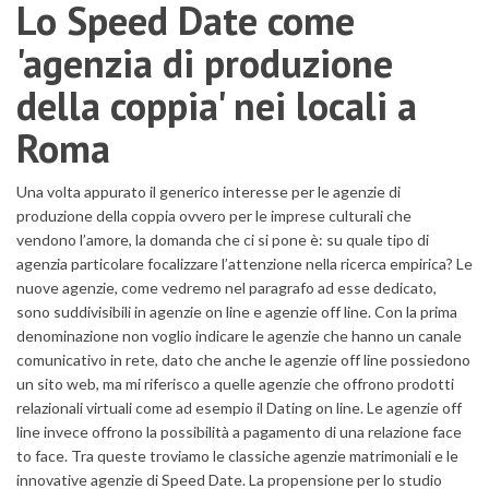
Lo Speed Date come
'agenzia di produzione
della coppia' nei locali a
Roma
Una volta appurato il generico interesse per le agenzie di
produzione della coppia ovvero per le imprese culturali che
vendono l’amore, la domanda che ci si pone è: su quale tipo di
agenzia particolare focalizzare l’attenzione nella ricerca empirica? Le
nuove agenzie, come vedremo nel paragrafo ad esse dedicato,
sono suddivisibili in agenzie on line e agenzie off line. Con la prima
denominazione non voglio indicare le agenzie che hanno un canale
comunicativo in rete, dato che anche le agenzie off line possiedono
un sito web, ma mi riferisco a quelle agenzie che offrono prodotti
relazionali virtuali come ad esempio il Dating on line. Le agenzie off
line invece offrono la possibilità a pagamento di una relazione face
to face. Tra queste troviamo le classiche agenzie matrimoniali e le
innovative agenzie di Speed Date. La propensione per lo studio