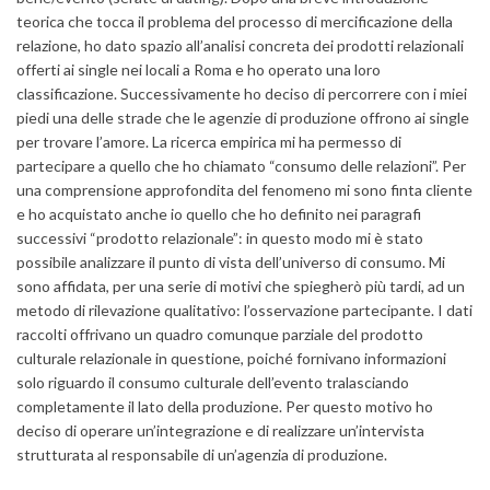
teorica che tocca il problema del processo di mercificazione della
relazione, ho dato spazio all’analisi concreta dei prodotti relazionali
offerti ai single nei locali a Roma e ho operato una loro
classificazione. Successivamente ho deciso di percorrere con i miei
piedi una delle strade che le agenzie di produzione offrono ai single
per trovare l’amore. La ricerca empirica mi ha permesso di
partecipare a quello che ho chiamato “consumo delle relazioni”. Per
una comprensione approfondita del fenomeno mi sono finta cliente
e ho acquistato anche io quello che ho definito nei paragrafi
successivi “prodotto relazionale”: in questo modo mi è stato
possibile analizzare il punto di vista dell’universo di consumo. Mi
sono affidata, per una serie di motivi che spiegherò più tardi, ad un
metodo di rilevazione qualitativo: l’osservazione partecipante. I dati
raccolti offrivano un quadro comunque parziale del prodotto
culturale relazionale in questione, poiché fornivano informazioni
solo riguardo il consumo culturale dell’evento tralasciando
completamente il lato della produzione. Per questo motivo ho
deciso di operare un’integrazione e di realizzare un’intervista
strutturata al responsabile di un’agenzia di produzione.