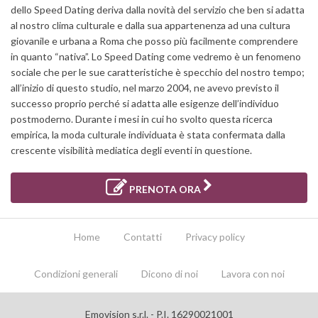
dello Speed Dating deriva dalla novità del servizio che ben si adatta
al nostro clima culturale e dalla sua appartenenza ad una cultura
giovanile e urbana a Roma che posso più facilmente comprendere
in quanto “nativa”. Lo Speed Dating come vedremo è un fenomeno
sociale che per le sue caratteristiche è specchio del nostro tempo;
all’inizio di questo studio, nel marzo 2004, ne avevo previsto il
successo proprio perché si adatta alle esigenze dell’individuo
postmoderno. Durante i mesi in cui ho svolto questa ricerca
empirica, la moda culturale individuata è stata confermata dalla
crescente visibilità mediatica degli eventi in questione.
PRENOTA ORA
Home
Contatti
Privacy policy
Condizioni generali
Dicono di noi
Lavora con noi
Emovision s.r.l. - P.I. 16290021001