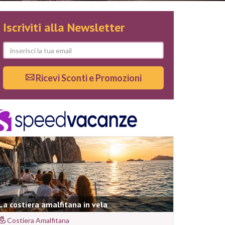
Iscriviti alla Newsletter
Ricevi Sconti e Promozioni
La costiera amalfitana in vela
Costiera Amalfitana