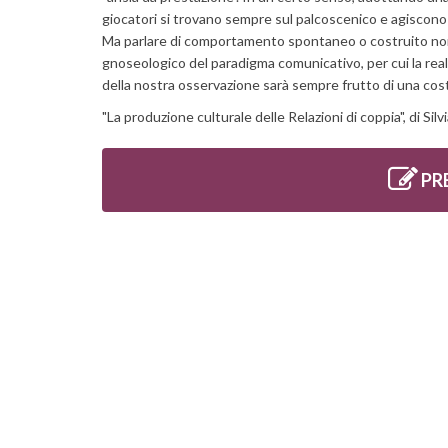
giocatori si trovano sempre sul palcoscenico e agiscono 
Ma parlare di comportamento spontaneo o costruito non
gnoseologico del paradigma comunicativo, per cui la real
della nostra osservazione sarà sempre frutto di una cos
"La produzione culturale delle Relazioni di coppia", di Silv
PR