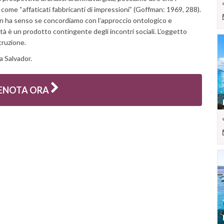
come “affaticati fabbricanti di impressioni” (Goffman: 1969, 288).
 ha senso se concordiamo con l’approccio ontologico e
tà è un prodotto contingente degli incontri sociali. L’oggetto
truzione.
ia Salvador.
ENOTA ORA