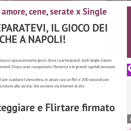
, amore, cene, serate x Single
EPARATEVI, IL GIOCO DEI
NCHE A NAPOLI!
nuovo appassionante gioco dove i partecipanti, tutti single, hanno
amenti. Dopo aver conquistato l'America e le grandi capitali europee
per scaldare l'atmosfera, in alcuni casi un flirt e 200 secondi per
rizione alla serata, che avviene via internet al sito
ggiare e Flirtare firmato