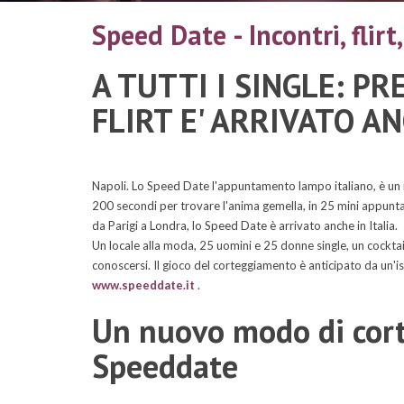
Speed Date - Incontri, flirt
A TUTTI I SINGLE: PR
FLIRT E' ARRIVATO A
Napoli. Lo Speed Date l'appuntamento lampo italiano, è un 
200 secondi per trovare l'anima gemella, in 25 mini appunt
da Parigi a Londra, lo Speed Date è arrivato anche in Italia.
Un locale alla moda, 25 uomini e 25 donne single, un cocktail 
conoscersi. Il gioco del corteggiamento è anticipato da un'isc
www.speeddate.it
.
Un nuovo modo di corte
Speeddate