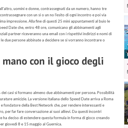
all'altro, uomini e donne, contrassegnati da un numero, hanno tre
contrassegnare con un sì o un no l'esito di ogni incontro e poi via
rima impressione. Alla fine di questi 25 mini appuntamenti al buio le
Speed Date che, entro 48 ore, comunicano gli abbinamenti agli
nziali partner riceveranno una email con i rispettivi indirizzi e nomi di
 le due persone abbinate a decidere se si vorranno incontrare o
i mano con il gioco degli
8% dei casi si formano almeno due abbinamenti per persona. Possibilità
 durature amicizie. La versione italiana dello Speed Date arriva a Roma
 e fondatore della Best Network che, per rendere interessanti e
ro, per far fare conversazione ai suoi allievi. Da questi incontri
te ha deciso di estendere questa formula in forma di gioco creando
er giovedì 8 e 15 maggio al Guernica.