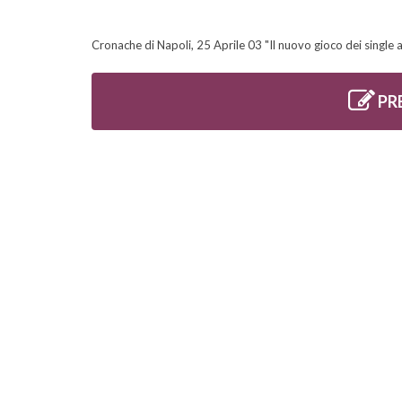
Cronache di Napoli, 25 Aprile 03 "Il nuovo gioco dei single a
PR