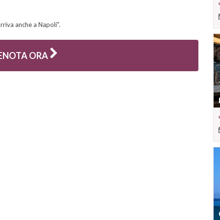
rriva anche a Napoli".
ENOTA ORA