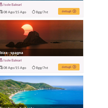
Isole Baleari
dettagli
08 Ago
/
15 Ago
8gg/7nt
Ibiza - spagna
Isole Baleari
dettagli
08 Ago
/
15 Ago
8gg/7nt