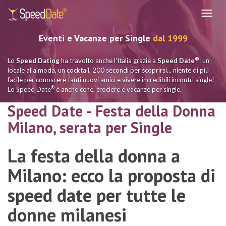
Navig
Eventi e Vacanze per Single
dal 1999
®
Lo
Speed Dating
ha travolto anche l'Italia grazie a
Speed Date
: un
locale alla moda, un cocktail, 200 secondi per scoprirsi... niente di più
facile per conoscere tanti nuovi amici e vivere incredibili incontri single!
®
Lo Speed Date
è anche cene, crociere e vacanze per single.
Speed Date - Festa della Donna
Milano, serata per Single
La festa della donna a
Milano: ecco la proposta di
speed date per tutte le
donne milanesi