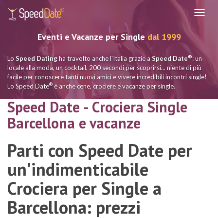
Navig
Eventi e Vacanze per Single
dal 1999
®
Lo
Speed Dating
ha travolto anche l'Italia grazie a
Speed Date
: un
locale alla moda, un cocktail, 200 secondi per scoprirsi... niente di più
facile per conoscere tanti nuovi amici e vivere incredibili incontri single!
®
Lo Speed Date
è anche cene, crociere e vacanze per single.
Speed Date - Crociera Single
Barcellona e vacanze
Parti con Speed Date per
un'indimenticabile
Crociera per Single a
Barcellona: prezzi