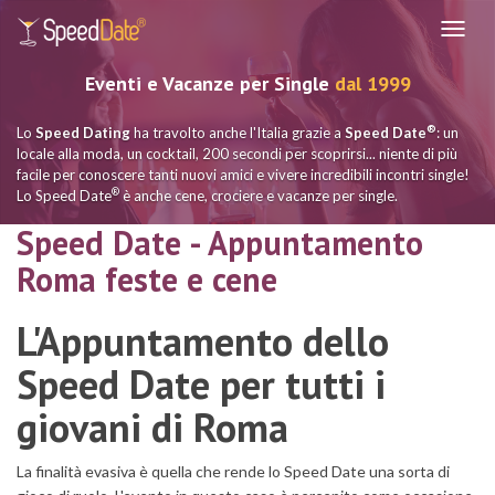
Navig
Eventi e Vacanze per Single
dal 1999
®
Lo
Speed Dating
ha travolto anche l'Italia grazie a
Speed Date
: un
locale alla moda, un cocktail, 200 secondi per scoprirsi... niente di più
facile per conoscere tanti nuovi amici e vivere incredibili incontri single!
®
Lo Speed Date
è anche cene, crociere e vacanze per single.
Speed Date - Appuntamento
Roma feste e cene
L'Appuntamento dello
Speed Date per tutti i
giovani di Roma
La finalità evasiva è quella che rende lo Speed Date una sorta di