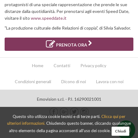
protagonisti di una speciale rappresentazione che prende le sue
distanze dalla quotidianità. Per prenotarsi agli eventi Speed Date,
visitare il sito
www.speeddate.it
"La produzione culturale delle Relazioni di coppia", di Silvia Salvador.
PRENOTA ORA
Home
Contatti
Privacy policy
Condizioni generali
Dicono di noi
Lavora con noi
Emovision s.r.l. - P.I. 16290021001
Questo sito utilizza cookie tecnici e di terze parti.
Clicca qui per
ulteriori informazioni.
Chiudendo questo banner, cliccando qualunque
altro elemento della pagina acconsenti all'uso dei cookie.
Chiudi