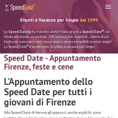
Navig
Eventi e Vacanze per Single
dal 1999
®
Lo
Speed Dating
ha travolto anche l'Italia grazie a
Speed Date
: un
locale alla moda, un cocktail, 200 secondi per scoprirsi... niente di più
facile per conoscere tanti nuovi amici e vivere incredibili incontri single!
®
Lo Speed Date
è anche cene, crociere e vacanze per single.
Speed Date - Appuntamento
Firenze, feste e cene
L'Appuntamento dello
Speed Date per tutti i
giovani di Firenze
Allo Speed Date di Verona gli approcci, anche espliciti, sono