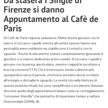
Firenze si danno
Appuntamento al Cafè de
Paris
Al Café de Paris regna la seduzione: Molte donne giocano con le
mani e si toccano i capelli, mentre gli uomini spesso hanno una
gestualità meno evidente ma stabiliscono il contatto con lo
sguardo. "Anche le mie amiche stanno completamente ignorando il
giochino e si stanno dedicando ai loro uomini. Si toccano i capelli e
giocano con la penna, gesticolano, mentre i ragazzi le ascoltano a
braccia conserte."(T.P.) Chi è interessato tende a dimostrarlo
sporgendosi verso il partner, chi invece annoiato lancia occhiate
all'orologio e distoglie lo sguardo. La novità sta nella rilettura di
queste pratiche rituali che sono semplificate e accelerate: Bauman
descrive quello degli appuntamenti lampo come un corteggiamento
"consumer-friendly" che permette di risparmiare tempo e saltare
l'inessenziale (2004b, 8).