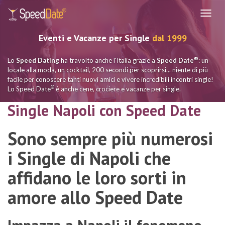
Navig
Eventi e Vacanze per Single
dal 1999
®
Lo
Speed Dating
ha travolto anche l'Italia grazie a
Speed Date
: un
locale alla moda, un cocktail, 200 secondi per scoprirsi... niente di più
facile per conoscere tanti nuovi amici e vivere incredibili incontri single!
®
Lo Speed Date
è anche cene, crociere e vacanze per single.
Single Napoli con Speed Date
Sono sempre più numerosi
i Single di Napoli che
affidano le loro sorti in
amore allo Speed Date