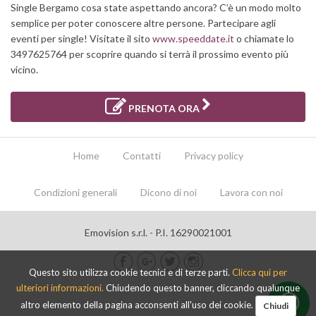
Single Bergamo cosa state aspettando ancora? C’è un modo molto
semplice per poter conoscere altre persone. Partecipare agli
eventi per single! Visitate il sito
www.speeddate.it
o chiamate lo
3497625764 per scoprire quando si terrà il prossimo evento più
vicino.
PRENOTA ORA
Home
Contatti
Privacy policy
Condizioni generali
Dicono di noi
Lavora con noi
Emovision s.r.l. - P.I. 16290021001
Questo sito utilizza cookie tecnici e di terze parti.
Clicca qui per
ulteriori informazioni.
Chiudendo questo banner, cliccando qualunque
altro elemento della pagina acconsenti all'uso dei cookie.
Chiudi