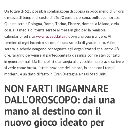
Un totale di 625 possibili combinazioni di coppia in poco meno di un'ora
e mezza di tempo, al costo di 25/30 euro a persona, buffet compreso.
Questa sera a Bologna, Roma, Torino, Firenze, domani a Milano, e via
così, alla media di trenta serate al mese in giro per la penisola. Il
calendario sul sito
www.speeddate.it
, dove ci si può iscrivere. Al
termine di ogni incontro si compila una scheda di gradimento. A fine
serata le schede vengono consegnate agli organizzatori che, entro 48
ore, faranno pervenire al partecipante la classifica con relativi contatti,
in genere e-mail. Da lì in poi, ci si arrangia alla vecchia maniera: si scrive e
si vede come butta. L'ottimizzazione dell'amore, in linea con i tempi
moderni, è un dato di fatto in Gran Bretagna e negli Stati Uniti.
NON FARTI INGANNARE
DALL'OROSCOPO: dai una
mano al destino con il
nuovo gioco ideato per