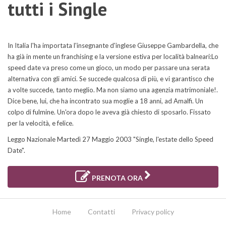
tutti i Single
In Italia l'ha importata l'insegnante d'inglese Giuseppe Gambardella, che
ha già in mente un franchising e la versione estiva per località balneari:Lo
speed date va preso come un gioco, un modo per passare una serata
alternativa con gli amici. Se succede qualcosa di più, e vi garantisco che
a volte succede, tanto meglio. Ma non siamo una agenzia matrimoniale!.
Dice bene, lui, che ha incontrato sua moglie a 18 anni, ad Amalfi. Un
colpo di fulmine. Un'ora dopo le aveva già chiesto di sposarlo. Fissato
per la velocità, e felice.
Leggo Nazionale Martedì 27 Maggio 2003 "Single, l'estate dello Speed
Date".
PRENOTA ORA
Home
Contatti
Privacy policy