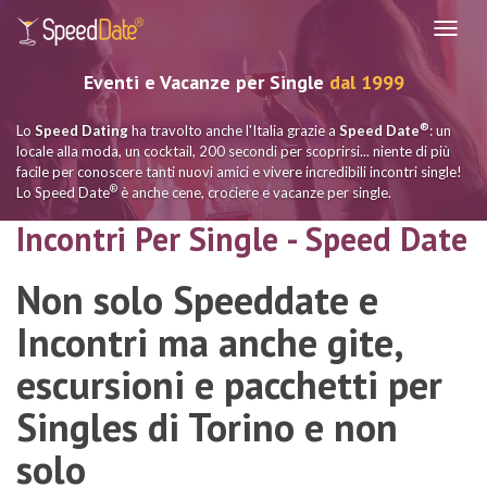
Navig
Eventi e Vacanze per Single
dal 1999
®
Lo
Speed Dating
ha travolto anche l'Italia grazie a
Speed Date
: un
locale alla moda, un cocktail, 200 secondi per scoprirsi... niente di più
facile per conoscere tanti nuovi amici e vivere incredibili incontri single!
®
Lo Speed Date
è anche cene, crociere e vacanze per single.
Incontri Per Single - Speed Date
Non solo Speeddate e
Incontri ma anche gite,
escursioni e pacchetti per
Singles di Torino e non
solo