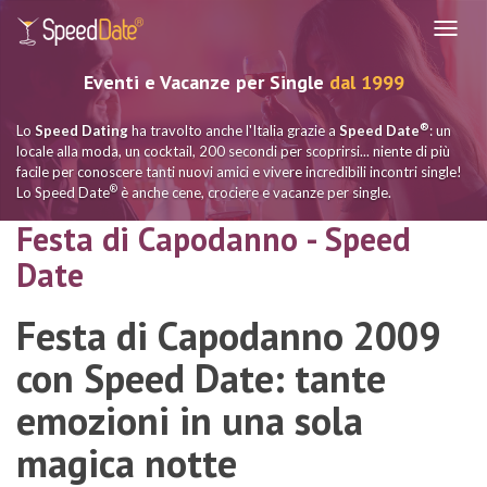
Navig
Eventi e Vacanze per Single
dal 1999
®
Lo
Speed Dating
ha travolto anche l'Italia grazie a
Speed Date
: un
locale alla moda, un cocktail, 200 secondi per scoprirsi... niente di più
facile per conoscere tanti nuovi amici e vivere incredibili incontri single!
®
Lo Speed Date
è anche cene, crociere e vacanze per single.
Festa di Capodanno - Speed
Date
Festa di Capodanno 2009
con Speed Date: tante
emozioni in una sola
magica notte