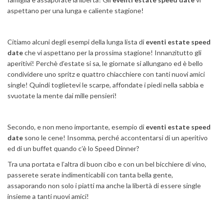
aspettano per una lunga e caliente stagione!
Citiamo alcuni degli esempi della lunga lista di
eventi estate speed
date
che vi aspettano per la prossima stagione! Innanzitutto gli
aperitivi! Perchè d’estate si sa, le giornate si allungano ed è bello
condividere uno spritz e quattro chiacchiere con tanti nuovi amici
single! Quindi toglietevi le scarpe, affondate i piedi nella sabbia e
svuotate la mente dai mille pensieri!
Secondo, e non meno importante, esempio di
eventi estate speed
date
sono le cene! Insomma, perché accontentarsi di un aperitivo
ed di un buffet quando c’è lo Speed Dinner?
Tra una portata e l’altra di buon cibo e con un bel bicchiere di vino,
passerete serate indimenticabili con tanta bella gente,
assaporando non solo i piatti ma anche la libertà di essere single
insieme a tanti nuovi amici!