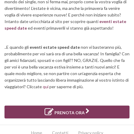
mondo dei single, non si ferma mai, proprio come la vostra voglia di
divertimento! L’estate è vicina, ma anche la primavera fa venire
voglia di vivere esperienze nuove! E perchè non iniziare subito?
Intanto date un’occhiata al sito per scoprire quanti
eventi estate
speed date
ed eventi primaverili vi stanno già aspettando!
..E quando gli
eventi estate speed date
non vi basteranno più,
probabilmente per voi sarà ora di una bella vacanza! In famiglia? Con
gli amici fidanzati, sposati e con figli?? NO, GRAZIE. Quello che fa
per voi è una bella vacanza estiva insieme a tanti nuovi amici! E
quale modo migliore, se non partire con un’agenzia esperta che
organizzerà tutto lasciando libera immaginazione al vostro istinto di
viaggiatori? Cliccate
qui
per saperne di più.
PRENOTA ORA
Home
Contatti
Privacy policy