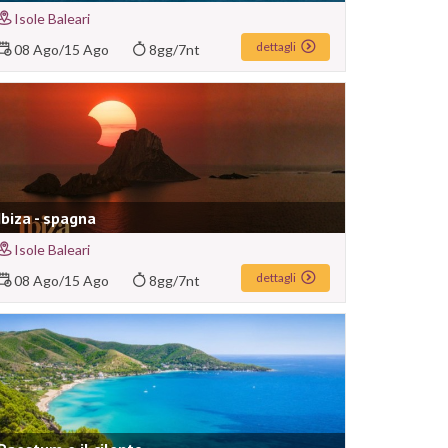
Isole Baleari
dettagli
08 Ago
/
15 Ago
8gg/7nt
Ibiza - spagna
Isole Baleari
dettagli
08 Ago
/
15 Ago
8gg/7nt